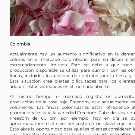
Colombia
Actualmente hay un aumento significativo en la dema
colores en el mercado colombiano, pero su disponibili
extremadamente limitada. Esto se debe a que todo
producción disponible se utiliza para cumplir con las obl
fincas, incluidos los pedidos de contratos por la fiesta y l
Esta situación crea ciertas dificultades para los clientes
adquirir estas variedades en el mercado abierto.
Al mismo tiempo, el mercado registra un aumento
producción de la rosa roja Freedom, que actualmente es
volúmenes. Las fincas colombianas están ofreciendo at
promocionales para la variedad Freedom. Cabe destacar que
Freedom de 60 cm, por ejemplo, hoy en día se pu
aproximadamente al nivel del coste de un clavel rojo en e
Esto abre la oportunidad para que los clientes consideren 
una alternativa temporal al clavel rojo cuando este últim