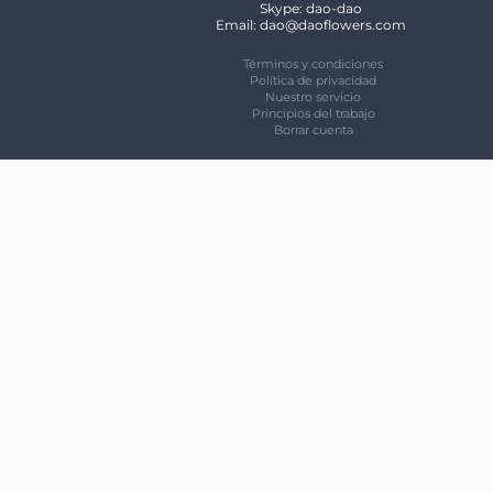
Skype: dao-dao
Email: dao@daoflowers.com
Términos y condiciones
Política de privacidad
Nuestro servicio
Principios del trabajo
Borrar cuenta