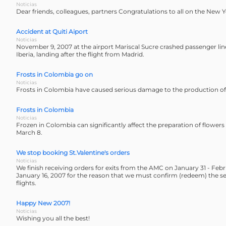
Noticias
Dear friends, colleagues, partners Congratulations to all on the New 
Accident at Quiti Aiport
Noticias
November 9, 2007 at the airport Mariscal Sucre crashed passenger lin
Iberia, landing after the flight from Madrid.
Frosts in Colombia go on
Noticias
Frosts in Colombia have caused serious damage to the production of
Frosts in Colombia
Noticias
Frozen in Colombia can significantly affect the preparation of flowers
March 8.
We stop booking St.Valentine's orders
Noticias
We finish receiving orders for exits from the AMC on January 31 - Feb
January 16, 2007 for the reason that we must confirm (redeem) the se
flights.
Happy New 2007!
Noticias
Wishing you all the best!