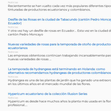
Noticias
Recientemente se han vuelto cada vez más populares diferentes tipos
tinturadas de productores ecuatorianos y colombianos.
Desfile de las Rosas en la ciudad de Tabacundo (cantón Pedro Monca
Ecuador)
Noticias
Y otra vez hay un desfile de rosas en Ecuador... Esta vez en la ciudad
cantón Pedro Moncayo
Nuevas variedades de rosas para la temporada de otoño de producto
ecuatorianos
Noticias
Las empresas obtentoras continúan trabajando incansablemente para
nuevas variedades de rosas ...
La temporada de hydrangeas está terminando en Holanda: como
alternativa recomendamos hydrangeas de productores colombianos
Noticias
Hydrangea es una de las plantas de jardín que ha ganado una extraor
en los últimos años en el mercado mundial de las flores.
Hypericum ecuatoriano de la colección Illusion Series
Noticias
Hypericum es desde hace muchos años la planta más usada en la flori
profesional....