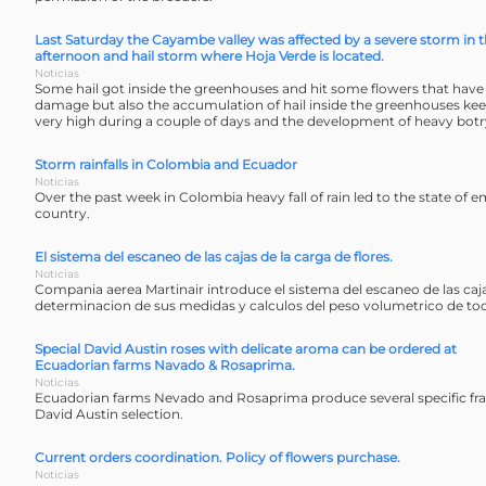
Last Saturday the Cayambe valley was affected by a severe storm in 
afternoon and hail storm where Hoja Verde is located.
Noticias
Some hail got inside the greenhouses and hit some flowers that hav
damage but also the accumulation of hail inside the greenhouses ke
very high during a couple of days and the development of heavy botry
Storm rainfalls in Colombia and Ecuador
Noticias
Over the past week in Colombia heavy fall of rain led to the state of 
country.
El sistema del escaneo de las cajas de la carga de flores.
Noticias
Compania aerea Martinair introduce el sistema del escaneo de las caj
determinacion de sus medidas y calculos del peso volumetrico de toda
Special David Austin roses with delicate aroma can be ordered at
Ecuadorian farms Navado & Rosaprima.
Noticias
Ecuadorian farms Nevado and Rosaprima produce several specific frag
David Austin selection.
Current orders coordination. Policy of flowers purchase.
Noticias