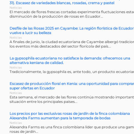
31). Escasez de variedades blancas, rosadas, crema y pastel
Noticias
El mercado de flores frescas cortadas experimenta fluctuaciones esta
disminución de la producción de rosas en Ecuador...
Desfile de las Rosas 2025 en Cayambe: La región florística de Ecuador
vuelve a lucir su belleza
Noticias
A finales de junio, la ciudad ecuatoriana de Cayambe albergó tradic
los eventos más destacados del sector florícola del país...
La gypsophila ecuatoriana no satisface la demanda: ofrecemos una
alternativa keniana de calidad.
Noticias
Tradicionalmente, la gypsophila es, ante todo, un producto ecuatorian
Escasez de producción floral en Kenia: una oportunidad para compra
super ofertas en Ecuador
Noticias
Esta semana, el mercado de las flores continúa mostrando importante
situación entre los principales países...
Los precios por las exclusivas rosas de jardín de la finca colombiana
Alexandra Farms aumentan para la temporada de bodas
Noticias
Alexandra Farms es una finca colombiana líder que produce una gam
rosas de jardín...