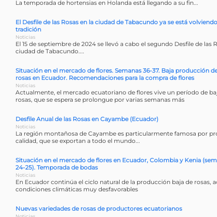
La temporada de hortensias en Holanda está llegando a su fin...
El Desfile de las Rosas en la ciudad de Tabacundo ya se está volviend
tradición
Noticias
El 15 de septiembre de 2024 se llevó a cabo el segundo Desfile de las 
ciudad de Tabacundo....
Situación en el mercado de flores. Semanas 36-37. Baja producción d
rosas en Ecuador. Recomendaciones para la compra de flores
Noticias
Actualmente, el mercado ecuatoriano de flores vive un período de b
rosas, que se espera se prolongue por varias semanas más
Desfile Anual de las Rosas en Cayambe (Ecuador)
Noticias
La región montañosa de Cayambe es particularmente famosa por prod
calidad, que se exportan a todo el mundo...
Situación en el mercado de flores en Ecuador, Colombia y Kenia (se
24-25). Temporada de bodas
Noticias
En Ecuador continúa el ciclo natural de la producción baja de rosas
condiciones climáticas muy desfavorables
Nuevas variedades de rosas de productores ecuatorianos
Noticias