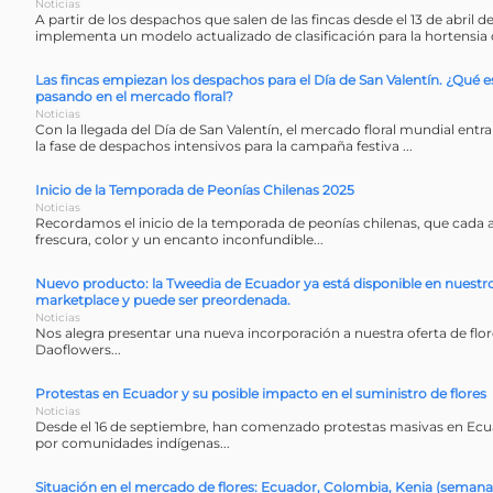
Noticias
A partir de los despachos que salen de las fincas desde el 13 de abril 
implementa un modelo actualizado de clasificación para la hortensia 
Las fincas empiezan los despachos para el Día de San Valentín. ¿Qué e
pasando en el mercado floral?
Noticias
Con la llegada del Día de San Valentín, el mercado floral mundial entr
la fase de despachos intensivos para la campaña festiva ...
Inicio de la Temporada de Peonías Chilenas 2025
Noticias
Recordamos el inicio de la temporada de peonías chilenas, que cada 
frescura, color y un encanto inconfundible...
Nuevo producto: la Tweedia de Ecuador ya está disponible en nuestr
marketplace y puede ser preordenada.
Noticias
Nos alegra presentar una nueva incorporación a nuestra oferta de flor
Daoflowers...
Protestas en Ecuador y su posible impacto en el suministro de flores
Noticias
Desde el 16 de septiembre, han comenzado protestas masivas en Ecu
por comunidades indígenas...
Situación en el mercado de flores: Ecuador, Colombia, Kenia (semana