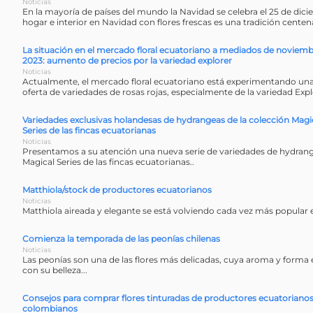
Noticias
En la mayoría de países del mundo la Navidad se celebra el 25 de dic
hogar e interior en Navidad con flores frescas es una tradición centena
La situación en el mercado floral ecuatoriano a mediados de noviem
2023: aumento de precios por la variedad explorer
Noticias
Actualmente, el mercado floral ecuatoriano está experimentando una
oferta de variedades de rosas rojas, especialmente de la variedad Expl
Variedades exclusivas holandesas de hydrangeas de la colección Magi
Series de las fincas ecuatorianas
Noticias
Presentamos a su atención una nueva serie de variedades de hydrang
Magical Series de las fincas ecuatorianas..
Matthiola/stock de productores ecuatorianos
Noticias
Matthiola aireada y elegante se está volviendo cada vez más popular ent
Comienza la temporada de las peonías chilenas
Noticias
Las peonías son una de las flores más delicadas, cuya aroma y forma 
con su belleza...
Consejos para comprar flores tinturadas de productores ecuatorianos
colombianos