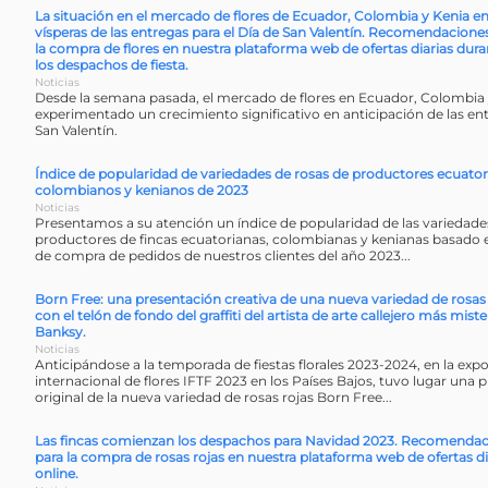
La situación en el mercado de flores de Ecuador, Colombia y Kenia e
vísperas de las entregas para el Día de San Valentín. Recomendacione
la compra de flores en nuestra plataforma web de ofertas diarias dura
los despachos de fiesta.
Noticias
Desde la semana pasada, el mercado de flores en Ecuador, Colombia 
experimentado un crecimiento significativo en anticipación de las ent
San Valentín.
Índice de popularidad de variedades de rosas de productores ecuator
colombianos y kenianos de 2023
Noticias
Presentamos a su atención un índice de popularidad de las variedades
productores de fincas ecuatorianas, colombianas y kenianas basado en
de compra de pedidos de nuestros clientes del año 2023...
Born Free: una presentación creativa de una nueva variedad de rosas 
con el telón de fondo del graffiti del artista de arte callejero más miste
Banksy.
Noticias
Anticipándose a la temporada de fiestas florales 2023-2024, en la exp
internacional de flores IFTF 2023 en los Países Bajos, tuvo lugar una
original de la nueva variedad de rosas rojas Born Free...
Las fincas comienzan los despachos para Navidad 2023. Recomenda
para la compra de rosas rojas en nuestra plataforma web de ofertas di
online.