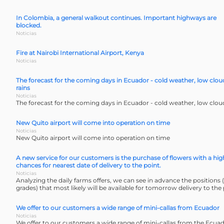
In Colombia, a general walkout continues. Important highways are
blocked.
Noticias
Fire at Nairobi International Airport, Kenya
Noticias
The forecast for the coming days in Ecuador - cold weather, low clou
rains
Noticias
The forecast for the coming days in Ecuador - cold weather, low cloud
New Quito airport will come into operation on time
Noticias
New Quito airport will come into operation on time
A new service for our customers is the purchase of flowers with a hig
chances for nearest date of delivery to the point.
Noticias
Analyzing the daily farms offers, we can see in advance the positions (
grades) that most likely will be available for tomorrow delivery to the 
We offer to our customers a wide range of mini-callas from Ecuador
Noticias
We offer to our customers a wide range of mini-callas from the Ecuad