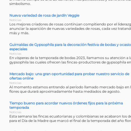
simbolismo.
Nueva variedad de rosa de jardín Veggie
Noticias
Los mejores criadores de rosas continúan compitiendo por el lideraz
anunciar la aparición de nuevas variedades de rosas, cada vez tratan
más y más.
Guirnaldas de Gypsophila para la decoración festiva de bodas y ocasi
especiales
Noticias
En vísperas de la temporada de bodas 2023, llamamos su atención a l
gypsophila las cuales ofrecen las fincas-productores de gypsophila e
Mercado bajo: una gran oportunidad para probar nuestro servicio de
ofertas online
Noticias
Al momento estamos entrando al período llamado mercado bajo en la 
flores que durará aproximadamente hasta mediados de agosto.
Tiempo bueno para acordar nuevos órdenes fijos para la próxima
temporada
Noticias
Esta semana las fincas ecuatorianas y colombianas se acabaron los d
para el Día de la Madre que marcó el final de la temporada del año flora