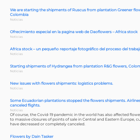
We are starting the shipments of Ruscus from plantation Greener flo
Colombia
Noticias
Ofrecimiento especial en la pagina web de Daoflowers – Africa stock
Noticias
Africa stock – un pequeño reportaje fotográfico del proceso del traba
Noticias
Starting shipments of Hydrangea from plantation R&G flowers, Colo
Noticias
New issues with flowers shipments: logistics problems.
Noticias
Some Ecuadorian plantations stopped the flowers shipments. Airline
canceled flights.
Noticias
Of course, the Covid-19 pandemic in the world has also affected flow
to massive closures of points of sale in Central and Eastern Europe, 
have decreased or completely canceled.
Flowers by Dain Tasker