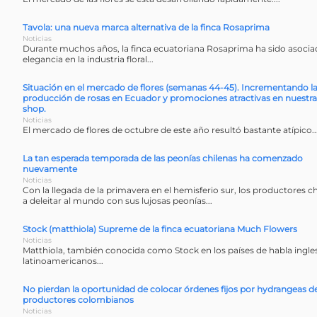
Tavola: una nueva marca alternativa de la finca Rosaprima
Noticias
Durante muchos años, la finca ecuatoriana Rosaprima ha sido asociada
elegancia en la industria floral...
Situación en el mercado de flores (semanas 44-45). Incrementando l
producción de rosas en Ecuador y promociones atractivas en nuestr
shop.
Noticias
El mercado de flores de octubre de este año resultó bastante atípico..
La tan esperada temporada de las peonías chilenas ha comenzado
nuevamente
Noticias
Con la llegada de la primavera en el hemisferio sur, los productores 
a deleitar al mundo con sus lujosas peonías...
Stock (matthiola) Supreme de la finca ecuatoriana Much Flowers
Noticias
Matthiola, también conocida como Stock en los países de habla ingle
latinoamericanos...
No pierdan la oportunidad de colocar órdenes fijos por hydrangeas d
productores colombianos
Noticias