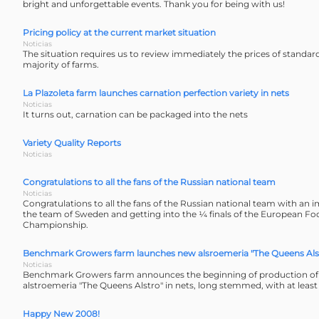
bright and unforgettable events. Thank you for being with us!
Pricing policy at the current market situation
Noticias
The situation requires us to review immediately the prices of standar
majority of farms.
La Plazoleta farm launches carnation perfection variety in nets
Noticias
It turns out, carnation can be packaged into the nets
Variety Quality Reports
Noticias
Congratulations to all the fans of the Russian national team
Noticias
Congratulations to all the fans of the Russian national team with an 
the team of Sweden and getting into the ¼ finals of the European Foo
Championship.
Benchmark Growers farm launches new alsroemeria "The Queens Als
Noticias
Benchmark Growers farm announces the beginning of production of 
alstroemeria "The Queens Alstro" in nets, long stemmed, with at leas
Happy New 2008!