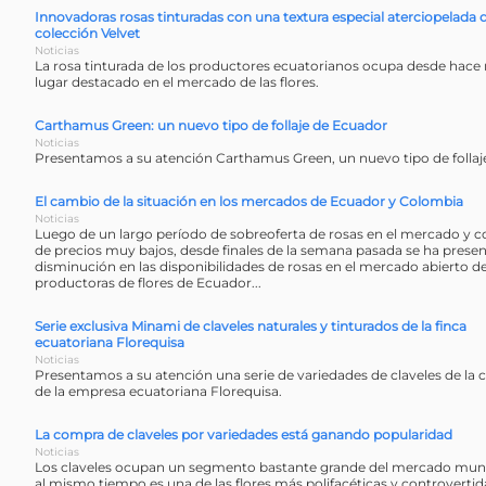
Innovadoras rosas tinturadas con una textura especial aterciopelada d
colección Velvet
Noticias
La rosa tinturada de los productores ecuatorianos ocupa desde hac
lugar destacado en el mercado de las flores.
Carthamus Green: un nuevo tipo de follaje de Ecuador
Noticias
Presentamos a su atención Carthamus Green, un nuevo tipo de follaj
El cambio de la situación en los mercados de Ecuador y Colombia
Noticias
Luego de un largo período de sobreoferta de rosas en el mercado y
de precios muy bajos, desde finales de la semana pasada se ha prese
disminución en las disponibilidades de rosas en el mercado abierto de
productoras de flores de Ecuador...
Serie exclusiva Minami de claveles naturales y tinturados de la finca
ecuatoriana Florequisa
Noticias
Presentamos a su atención una serie de variedades de claveles de la
de la empresa ecuatoriana Florequisa.
La compra de claveles por variedades está ganando popularidad
Noticias
Los claveles ocupan un segmento bastante grande del mercado mundi
al mismo tiempo es una de las flores más polifacéticas y controvertid