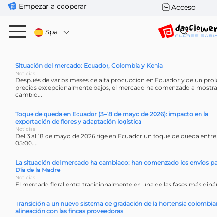
Empezar a cooperar
Acceso
Spa
Situación del mercado: Ecuador, Colombia y Kenia
Noticias
Después de varios meses de alta producción en Ecuador y de un pro
precios excepcionalmente bajos, el mercado ha comenzado a mostrar
cambio...
Toque de queda en Ecuador (3–18 de mayo de 2026): impacto en la
exportación de flores y adaptación logística
Noticias
Del 3 al 18 de mayo de 2026 rige en Ecuador un toque de queda entre l
05:00....
La situación del mercado ha cambiado: han comenzado los envíos par
Día de la Madre
Noticias
El mercado floral entra tradicionalmente en una de las fases más dinám
Transición a un nuevo sistema de gradación de la hortensia colombia
alineación con las fincas proveedoras