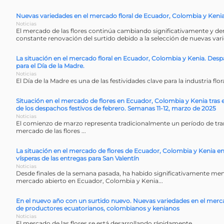
Nuevas variedades en el mercado floral de Ecuador, Colombia y Keni
Noticias
El mercado de las flores continúa cambiando significativamente y d
constante renovación del surtido debido a la selección de nuevas vari
La situación en el mercado floral en Ecuador, Colombia y Kenia. Des
para el Día de la Madre.
Noticias
El Día de la Madre es una de las festividades clave para la industria floral
Situación en el mercado de flores en Ecuador, Colombia y Kenia tras el
de los despachos festivos de febrero. Semanas 11-12, marzo de 2025
Noticias
El comienzo de marzo representa tradicionalmente un período de tran
mercado de las flores ...
La situación en el mercado de flores de Ecuador, Colombia y Kenia e
vísperas de las entregas para San Valentín
Noticias
Desde finales de la semana pasada, ha habido significativamente meno
mercado abierto en Ecuador, Colombia y Kenia...
En el nuevo año con un surtido nuevo. Nuevas variedades en el mer
de productores ecuatorianos, colombianos y kenianos
Noticias
El mercado de las flores se está desarrollando rápidamente....