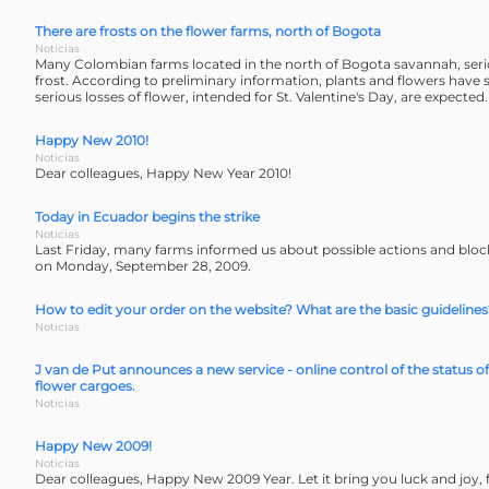
There are frosts on the flower farms, north of Bogota
Noticias
Many Colombian farms located in the north of Bogota savannah, seri
frost. According to preliminary information, plants and flowers have 
serious losses of flower, intended for St. Valentine's Day, are expected.
Happy New 2010!
Noticias
Dear colleagues, Happy New Year 2010!
Today in Ecuador begins the strike
Noticias
Last Friday, many farms informed us about possible actions and bloc
on Monday, September 28, 2009.
How to edit your order on the website? What are the basic guidelines
Noticias
J van de Put announces a new service - online control of the status o
flower cargoes.
Noticias
Happy New 2009!
Noticias
Dear colleagues, Happy New 2009 Year. Let it bring you luck and joy, fil