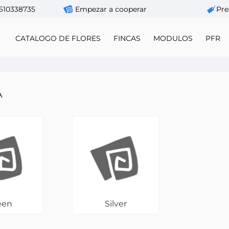
610338735
Empezar a cooperar
Pre
CATALOGO DE FLORES
FINCAS
MODULOS
PFR
A
een
Silver