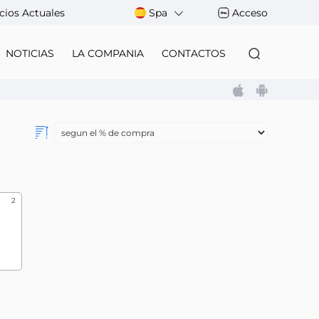
cios Actuales
Spa
Acceso
NOTICIAS
LA COMPANIA
CONTACTOS
2