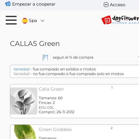
Empezar a cooperar
Acceso
Spa
CALLAS
Green
Variedad
- fue comprado en solidos o mixtos
Variedad
- no fue comprado o fue comprado solo en mixtos
1
Calla Green
Tamanos:
60
Fincas:
2
ECU, COL
Compró:
26-11-2012
2
Green Goddess
Tamanos: