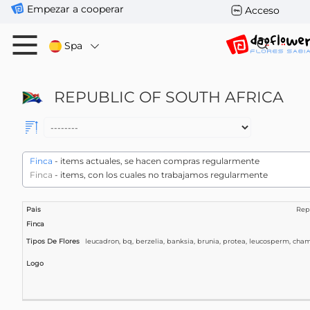
Empezar a cooperar
Acceso
Spa
REPUBLIC OF SOUTH AFRICA
Finca
- items actuales, se hacen compras regularmente
Finca
- items, con los cuales no trabajamos regularmente
Tipos
Repu
Pais
Finca
De
Logo
Flores
leucadron, bq, berzelia, banksia, brunia, protea, leucosperm, cham